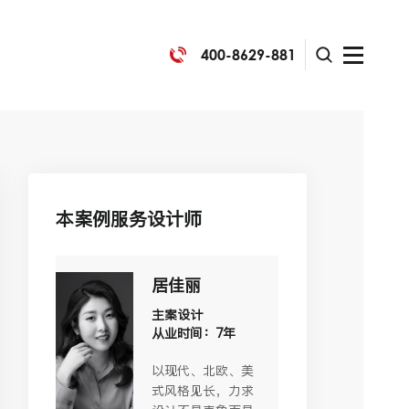
400-8629-881
本案例服务设计师
居佳丽
主案设计
从业时间：7年
以现代、北欧、美
式风格见长，力求