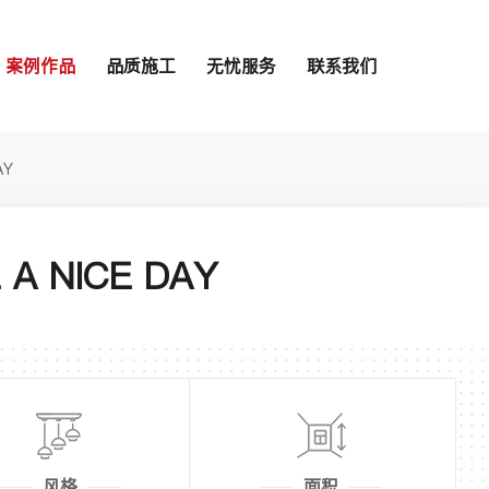
案例作品
品质施工
无忧服务
联系我们
AY
 A NICE DAY
风格
面积