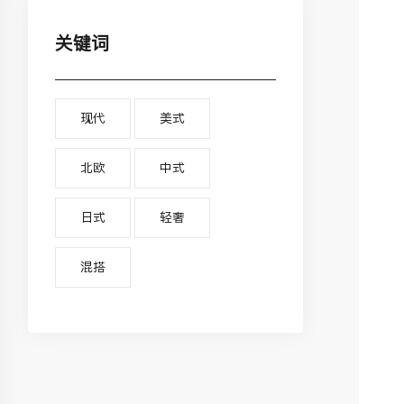
关键词
现代
美式
北欧
中式
日式
轻奢
混搭