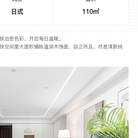
日式
110㎡
抹治愈色彩，开启每日温暖。
快空间里大面积铺陈温润木饰面，目之所及，尽是清新纯