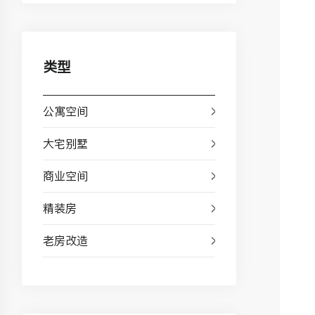
类型
公寓空间
大宅别墅
商业空间
精装房
老房改造