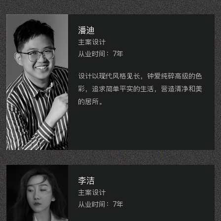
绿都万和城等。
潘迪
主案设计
从业时间：7年
设计以现代风格见长，钟爱纯碎高级的色
彩，追求简单平实的生活，营造清净和美
的居所。
阳光城市、宋都、盛世家园、丽景苑等。
李洁
主案设计
从业时间：7年