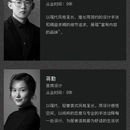
从业时间：9年
以现代风格见长，擅长用简约的设计手法
和精益求精的细节追求，展现“富有内容
的品味”。
龙湖花千树、大象洋楼、龙湖尚品、百大
康桥、华润剑桥澜湾、扬中翡丽中央、银
河湾名苑等。
蒋勤
首席设计
从业时间：9年
以现代、轻奢美式风格见长。用设计感悟
空间，以纯粹的态度与专业的手法诠释每
一处设计，为居者造就最为舒适的生活状
态。