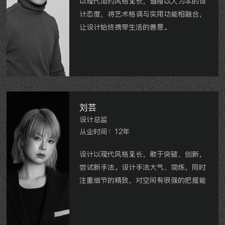
以现代简约风格见长，遵循以人为本的设
计态度，将艺术格调与实用功能相融合，
让设计始终携带生活的善意。
御庭园、莱蒙城、雅居乐星河湾、大名
城、星河国际、华润国际、中海龙城公
馆、无锡万悦城、溧阳御湖城、溧阳君悦
豪庭等。
刘芸
设计总监
从业时间：12年
设计以现代风格见长，敢于突破、创新，
尝试新手法。设计手法大气、简炼，同时
注重细节的精致，对空间有很强的把握能
力。
万科城、国宾一号、御翠园、巨凝金水