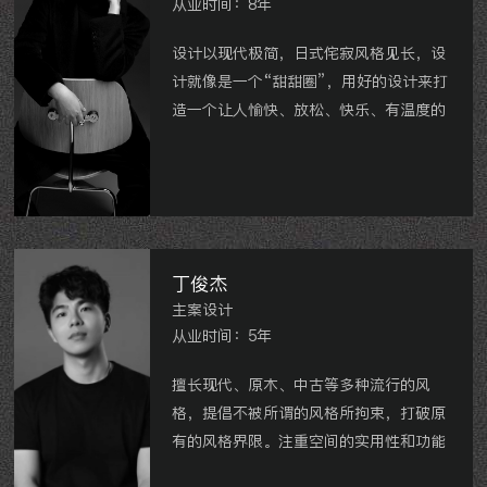
从业时间：8年
设计以现代极简，日式侘寂风格见长，设
计就像是一个“甜甜圈”，用好的设计来打
造一个让人愉快、放松、快乐、有温度的
有归属感家。
巨凝金水岸，星河国际，春江天玺，龙湖
紫宸，金地天际等
丁俊杰
主案设计
从业时间：5年
擅长现代、原木、中古等多种流行的风
格，提倡不被所谓的风格所拘束，打破原
有的风格界限。注重空间的实用性和功能
性，追求简约而不简单的设计效果。