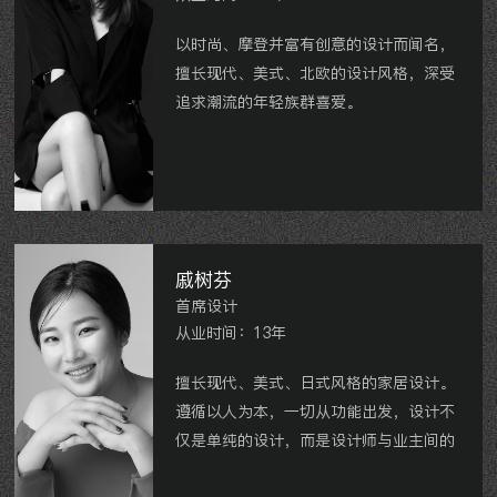
以时尚、摩登并富有创意的设计而闻名，
擅长现代、美式、北欧的设计风格，深受
追求潮流的年轻族群喜爱。
龙湖龙誉城、阳光龙庭、西廊苑、中海龙
城公馆、雅居乐星河湾、丰臣凯林花园、
弘阳广场、星河国际、项家花苑等。
戚树芬
首席设计
从业时间：13年
擅长现代、美式、日式风格的家居设计。
遵循以人为本，一切从功能出发，设计不
仅是单纯的设计，而是设计师与业主间的
情感咨询，心灵的契合。