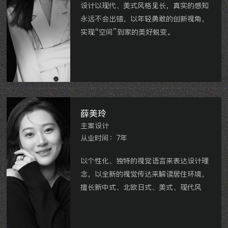
设计以现代、美式风格见长，真实的感知
永远不会出错，以年轻勇敢的创新视角，
实现“空间”到家的美好蜕变。
华府天第、燕山公馆、金峰又一城、金峰
新城、江阴中梁一号等 。
薛美玲
主案设计
从业时间：7年
以个性化、独特的视觉语言来表达设计理
念，以全新的视觉传达来解读居住环境，
擅长新中式、北欧日式、美式、现代风
格。
主要项目：