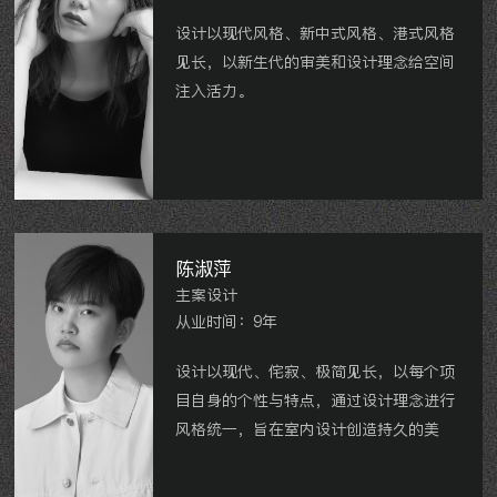
设计以现代风格、新中式风格、港式风格
见长，以新生代的审美和设计理念给空间
注入活力。
龙湖紫宸、常发豪庭、中央花园、世茂香
槟湖、运河天地、牡丹和府、牡丹公园世
纪等。
陈淑萍
主案设计
从业时间：9年
设计以现代、侘寂、极简见长，以每个项
目自身的个性与特点，通过设计理念进行
风格统一，旨在室内设计创造持久的美
感。