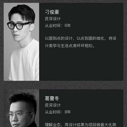
刁俊豪
资深设计
从业时间：6年
以面到点的设计，以点到面的细化，将设
计美学与生活点滴环环相扣。
主要项目：路劲铂隽 新城公馆 弘扬天下
锦 明昱玖园 新天地花苑
葛曹冬
资深设计
从业时间：8年
理解业态，用设计结果为项目做最大化助