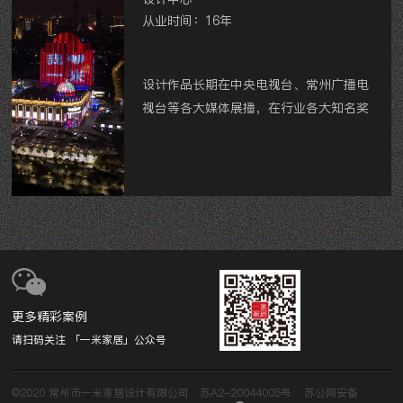
从业时间：16年
设计作品长期在中央电视台、常州广播电
视台等各大媒体展播，在行业各大知名奖
项中获奖百余次：囊括亚太室内设计精英
邀请赛、金外滩奖、金堂奖、筑巢奖、艾
特奖、中国住宅设计总评榜等行业殊荣。
荣获龙城设计榜中榜「龙城设计
TOP10」、「影响力装饰公司
TOP10」，强势入选中国家装设计百强。
更多精彩案例
请扫码关注 「一米家居」公众号
©2020 常州市一米家居设计有限公司
苏A2-20044005号
苏公网安备