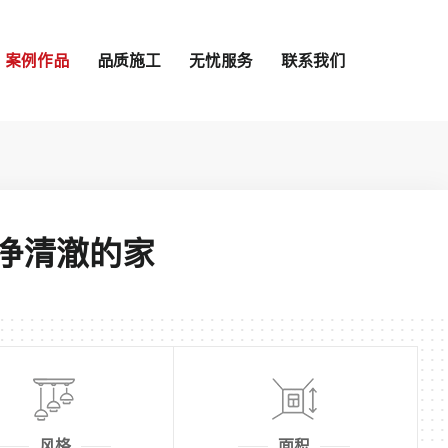
案例作品
品质施工
无忧服务
联系我们
净清澈的家
风格
面积