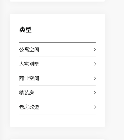
类型
公寓空间
大宅别墅
商业空间
精装房
老房改造